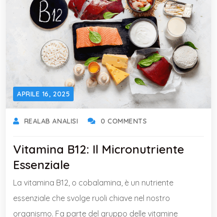
APRILE 16, 2025
REALAB ANALISI
0 COMMENTS
Vitamina B12: Il Micronutriente
Essenziale
La vitamina B12, o cobalamina, è un nutriente
essenziale che svolge ruoli chiave nel nostro
organismo. Fa parte del gruppo delle vitamine