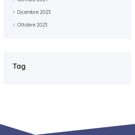
Dicembre 2023
Ottobre 2023
Tag