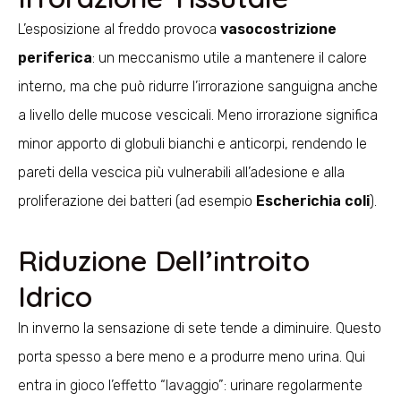
L’esposizione al freddo provoca
vasocostrizione
periferica
: un meccanismo utile a mantenere il calore
interno, ma che può ridurre l’irrorazione sanguigna anche
a livello delle mucose vescicali. Meno irrorazione significa
minor apporto di globuli bianchi e anticorpi, rendendo le
pareti della vescica più vulnerabili all’adesione e alla
proliferazione dei batteri (ad esempio
Escherichia coli
).
Riduzione Dell’introito
Idrico
In inverno la sensazione di sete tende a diminuire. Questo
porta spesso a bere meno e a produrre meno urina. Qui
entra in gioco l’effetto “lavaggio”: urinare regolarmente