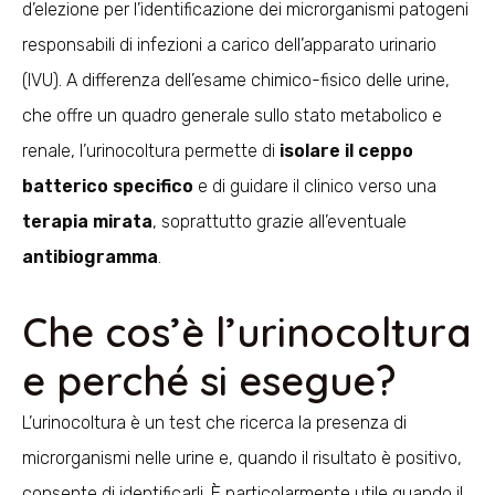
d’elezione per l’identificazione dei microrganismi patogeni
responsabili di infezioni a carico dell’apparato urinario
(IVU). A differenza dell’esame chimico-fisico delle urine,
che offre un quadro generale sullo stato metabolico e
renale, l’urinocoltura permette di
isolare il ceppo
batterico specifico
e di guidare il clinico verso una
terapia mirata
, soprattutto grazie all’eventuale
antibiogramma
.
Che cos’è l’urinocoltura
e perché si esegue?
L’urinocoltura è un test che ricerca la presenza di
microrganismi nelle urine e, quando il risultato è positivo,
consente di identificarli. È particolarmente utile quando il