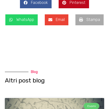
Facebook
Pinterest
WhatsApp
Email
Stampa
Blog
Altri post blog
Esami