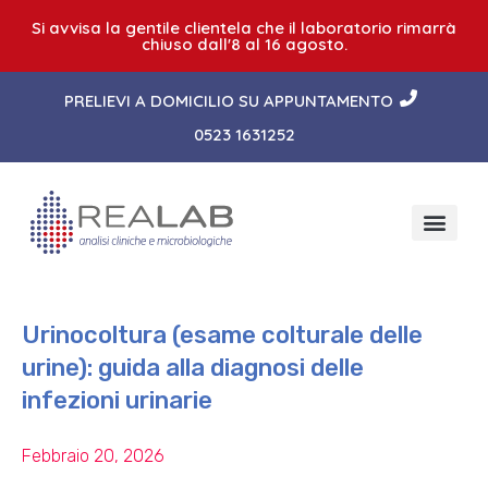
Si avvisa la gentile clientela che il laboratorio rimarrà
chiuso dall'8 al 16 agosto.
PRELIEVI A DOMICILIO SU APPUNTAMENTO
0523 1631252
Urinocoltura (esame colturale delle
urine): guida alla diagnosi delle
infezioni urinarie
Febbraio 20, 2026