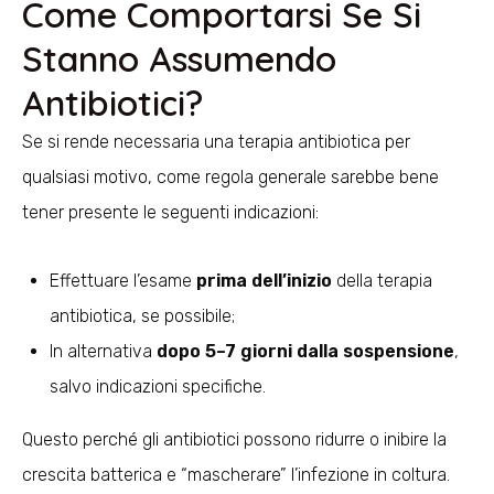
Come Comportarsi Se Si
Stanno Assumendo
Antibiotici?
Se si rende necessaria una terapia antibiotica per
qualsiasi motivo, come regola generale sarebbe bene
tener presente le seguenti indicazioni:
Effettuare l’esame
prima dell’inizio
della terapia
antibiotica, se possibile;
In alternativa
dopo 5–7 giorni dalla sospensione
,
salvo indicazioni specifiche.
Questo perché gli antibiotici possono ridurre o inibire la
crescita batterica e “mascherare” l’infezione in coltura.