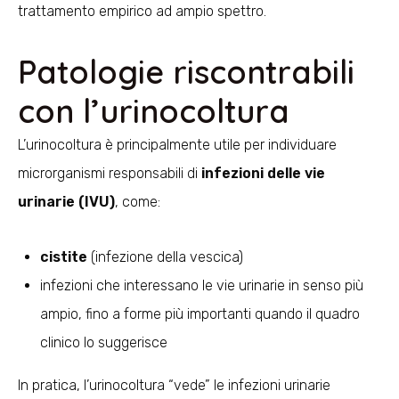
trattamento empirico ad ampio spettro.
Patologie riscontrabili
con l’urinocoltura
L’urinocoltura è principalmente utile per individuare
microrganismi responsabili di
infezioni delle vie
urinarie (IVU)
, come:
cistite
(infezione della vescica)
infezioni che interessano le vie urinarie in senso più
ampio, fino a forme più importanti quando il quadro
clinico lo suggerisce
In pratica, l’urinocoltura “vede” le infezioni urinarie