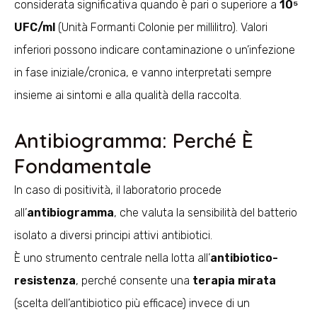
considerata significativa quando è pari o superiore a
10⁵
UFC/ml
(Unità Formanti Colonie per millilitro). Valori
inferiori possono indicare contaminazione o un’infezione
in fase iniziale/cronica, e vanno interpretati sempre
insieme ai sintomi e alla qualità della raccolta.
Antibiogramma: Perché È
Fondamentale
In caso di positività, il laboratorio procede
all’
antibiogramma
, che valuta la sensibilità del batterio
isolato a diversi principi attivi antibiotici.
È uno strumento centrale nella lotta all’
antibiotico-
resistenza
, perché consente una
terapia mirata
(scelta dell’antibiotico più efficace) invece di un