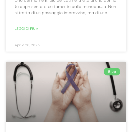
Uno dei momenti più delicati nella vita di una donna
è rappresentato certamente dalla menopausa. Non
si tratta di un passaggio improvviso, ma di una
LEGGI DI PIÙ »
Aprile 20, 2026
Blog