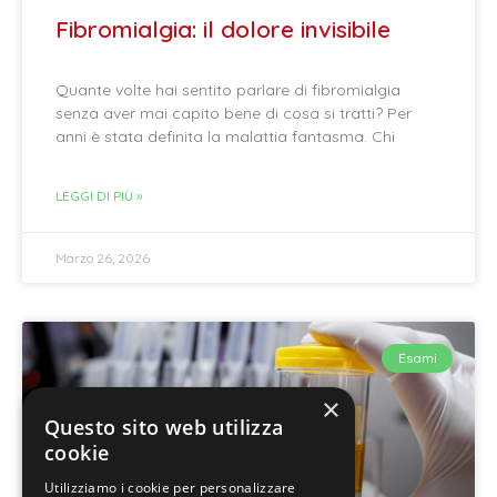
Fibromialgia: il dolore invisibile
Quante volte hai sentito parlare di fibromialgia
senza aver mai capito bene di cosa si tratti? Per
anni è stata definita la malattia fantasma. Chi
LEGGI DI PIÙ »
Marzo 26, 2026
Esami
×
Questo sito web utilizza
cookie
Utilizziamo i cookie per personalizzare