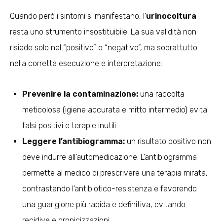
Quando però i sintomi si manifestano, l’
urinocoltura
resta uno strumento insostituibile. La sua validità non
risiede solo nel “positivo” o “negativo”, ma soprattutto
nella corretta esecuzione e interpretazione:
Prevenire la contaminazione:
una raccolta
meticolosa (igiene accurata e mitto intermedio) evita
falsi positivi e terapie inutili.
Leggere l’antibiogramma:
un risultato positivo non
deve indurre all’automedicazione. L’antibiogramma
permette al medico di prescrivere una terapia mirata,
contrastando l’antibiotico-resistenza e favorendo
una guarigione più rapida e definitiva, evitando
recidive e cronicizzazioni.