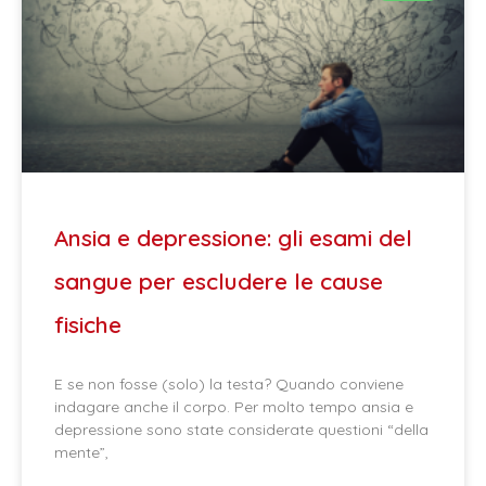
Ansia e depressione: gli esami del
sangue per escludere le cause
fisiche
E se non fosse (solo) la testa? Quando conviene
indagare anche il corpo. Per molto tempo ansia e
depressione sono state considerate questioni “della
mente”,