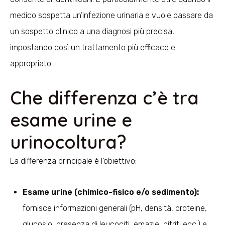
medico sospetta un’infezione urinaria e vuole passare da
un sospetto clinico a una diagnosi più precisa,
impostando così un trattamento più efficace e
appropriato.
Che differenza c’è tra
esame urine e
urinocoltura?
La differenza principale è l’obiettivo:
Esame urine (chimico-fisico e/o sedimento):
fornisce informazioni generali (pH, densità, proteine,
glucosio, presenza di leucociti, emazie, nitriti ecc.) e