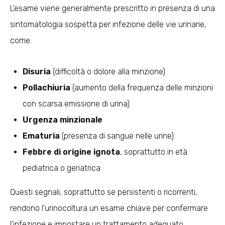
L’esame viene generalmente prescritto in presenza di una
sintomatologia sospetta per infezione delle vie urinarie,
come:
Disuria
(difficoltà o dolore alla minzione)
Pollachiuria
(aumento della frequenza delle minzioni
con scarsa emissione di urina)
Urgenza minzionale
Ematuria
(presenza di sangue nelle urine)
Febbre di origine ignota
, soprattutto in età
pediatrica o geriatrica
Questi segnali, soprattutto se persistenti o ricorrenti,
rendono l’urinocoltura un esame chiave per confermare
l’infezione e impostare un trattamento adeguato.