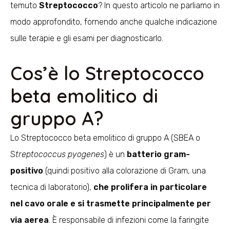
temuto
Streptococco
? In questo articolo ne parliamo in
modo approfondito, fornendo anche qualche indicazione
sulle terapie e gli esami per diagnosticarlo.
Cos’è lo Streptococco
beta emolitico di
gruppo A?
Lo Streptococco beta emolitico di gruppo A (SBEA o
S
treptococcus pyogenes
) è un
batterio gram-
positivo
(quindi positivo alla colorazione di Gram, una
tecnica di laboratorio),
che prolifera in particolare
nel cavo orale e si trasmette principalmente per
via aerea
. È responsabile di infezioni come la
faringite