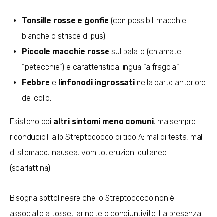
Tonsille rosse e gonfie
(con possibili macchie
bianche o strisce di pus);
Piccole macchie rosse
sul palato (chiamate
“petecchie”) e caratteristica lingua “a fragola”
Febbre
e
linfonodi ingrossati
nella parte anteriore
del collo.
Esistono poi
altri sintomi meno comuni
, ma sempre
riconducibili allo Streptococco di tipo A: mal di testa, mal
di stomaco, nausea, vomito, eruzioni cutanee
(scarlattina).
Bisogna sottolineare che lo Streptococco non è
associato a tosse, laringite o congiuntivite. La presenza