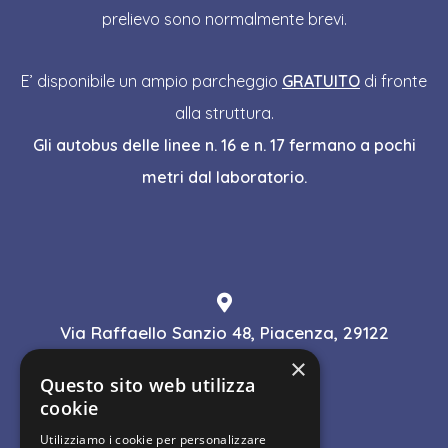
prelievo sono normalmente brevi.
E’ disponibile un ampio parcheggio
GRATUITO
di fronte
alla struttura.
Gli autobus delle linee n. 16 e n. 17 fermano a pochi
metri dal laboratorio.
Via Raffaello Sanzio 48, Piacenza, 29122
×
Questo sito web utilizza
cookie
0523 1631252
Utilizziamo i cookie per personalizzare