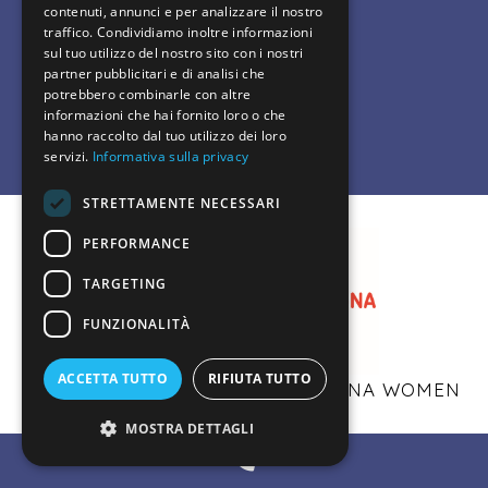
contenuti, annunci e per analizzare il nostro
traffico. Condividiamo inoltre informazioni
sul tuo utilizzo del nostro sito con i nostri
info@realabanalisi.it
partner pubblicitari e di analisi che
potrebbero combinarle con altre
informazioni che hai fornito loro o che
hanno raccolto dal tuo utilizzo dei loro
servizi.
Informativa sulla privacy
STRETTAMENTE NECESSARI
PERFORMANCE
TARGETING
FUNZIONALITÀ
ACCETTA TUTTO
RIFIUTA TUTTO
FONDO STARTER EMILIA ROMAGNA WOMEN
NEW DEAL
MOSTRA DETTAGLI