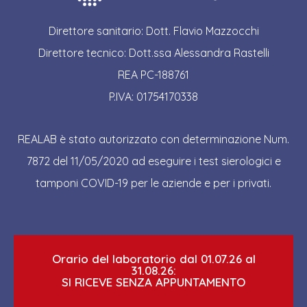
Direttore sanitario: Dott. Flavio Mazzocchi
Direttore tecnico: Dott.ssa Alessandra Rastelli
REA PC-188761
P.IVA: 01754170338
REALAB è stato autorizzato con determinazione Num.
7872 del 11/05/2020 ad eseguire i test sierologici e
tamponi COVID-19 per le aziende e per i privati.
Orario del laboratorio dal 01.07.26 al
31.08.26:
SI RICEVE SENZA APPUNTAMENTO