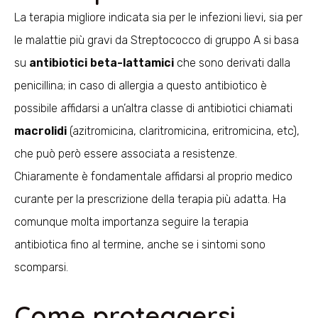
La terapia migliore indicata sia per le infezioni lievi, sia per
le malattie più gravi da Streptococco di gruppo A si basa
su
antibiotici beta-lattamici
che sono derivati dalla
penicillina; in caso di allergia a questo antibiotico è
possibile affidarsi a un’altra classe di antibiotici chiamati
macrolidi
(azitromicina, claritromicina, eritromicina, etc),
che può però essere associata a resistenze.
Chiaramente è fondamentale affidarsi al proprio medico
curante per la prescrizione della terapia più adatta. Ha
comunque molta importanza seguire la terapia
antibiotica fino al termine, anche se i sintomi sono
scomparsi.
Come proteggersi