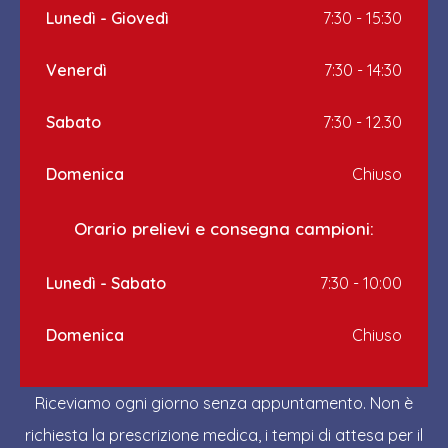
Lunedì - Giovedì
7:30 - 15:30
Venerdì
7:30 - 14:30
Sabato
7:30 - 12.30
Domenica
Chiuso
Orario prelievi e consegna campioni:
Lunedì - Sabato
7:30 - 10:00
Domenica
Chiuso
Riceviamo ogni giorno senza appuntamento. Non è
richiesta la prescrizione medica, i tempi di attesa per il