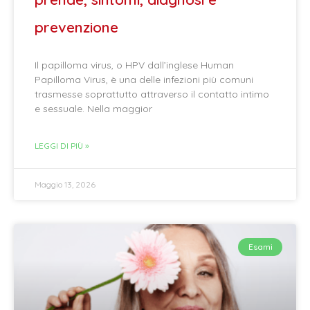
prevenzione
Il papilloma virus, o HPV dall’inglese Human
Papilloma Virus, è una delle infezioni più comuni
trasmesse soprattutto attraverso il contatto intimo
e sessuale. Nella maggior
LEGGI DI PIÙ »
Maggio 13, 2026
Esami