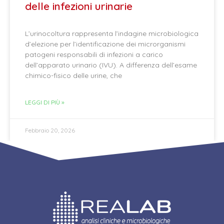
delle infezioni urinarie
L’urinocoltura rappresenta l’indagine microbiologica
d’elezione per l’identificazione dei microrganismi
patogeni responsabili di infezioni a carico
dell’apparato urinario (IVU). A differenza dell’esame
chimico-fisico delle urine, che
LEGGI DI PIÙ »
Febbraio 20, 2026