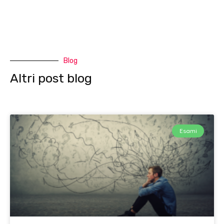
Blog
Altri post blog
Esami