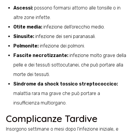
Ascessi:
possono formarsi attorno alle tonsille o in
altre zone infette.
Otite media:
infezione dell’orecchio medio.
Sinusite:
infezione dei seni paranasali.
Polmonite:
infezione dei polmoni.
Fascite necrotizzante:
infezione molto grave della
pelle e dei tessuti sottocutanei, che può portare alla
morte dei tessuti.
Sindrome da shock tossico streptococcico:
malattia rara ma grave che può portare a
insufficienza multiorgano.
Complicanze Tardive
Insorgono settimane o mesi dopo l’infezione iniziale, e