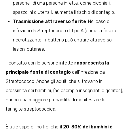
personali di una persona infetta, come bicchieri,
spazzolini o utensili, aumenta il rischio di contagio.
Trasmissione attraverso ferite
: Nel caso di
infezioni da Streptococco di tipo A (come la fascite
necrotizzante), il batterio può entrare attraverso
lesioni cutanee.
Il contatto con le persone infette
rappresenta la
principale fonte di contagio
dell’infezione da
Streptococco. Anche gli adulti
che si trovano in
prossimità dei bambini, (ad esempio insegnanti e genitori),
hanno una maggiore probabilità di manifestare la
faringite streptococcica.
È utile sapere, inoltre, che
il 20-30% dei bambini è