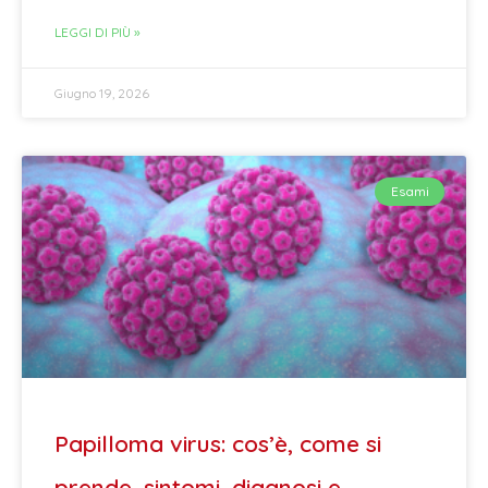
LEGGI DI PIÙ »
Giugno 19, 2026
Esami
Papilloma virus: cos’è, come si
prende, sintomi, diagnosi e