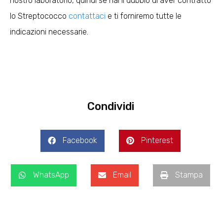
nostro laboratorio, quindi se hai il dubbio di aver contratto
lo Streptococco
contattaci
e ti forniremo tutte le
indicazioni necessarie.
Condividi
Facebook
Pinterest
WhatsApp
Email
Stampa