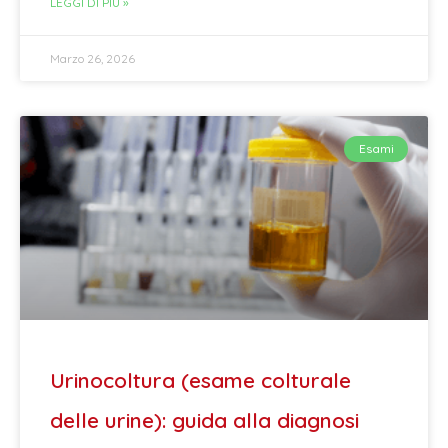
LEGGI DI PIÙ »
Marzo 26, 2026
Esami
Urinocoltura (esame colturale
delle urine): guida alla diagnosi