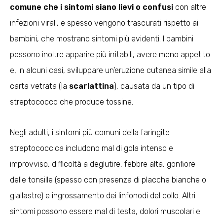
comune che i sintomi siano lievi o confusi
con altre
infezioni virali, e spesso vengono trascurati rispetto ai
bambini, che mostrano sintomi più evidenti. I bambini
possono inoltre apparire più irritabili, avere meno appetito
e, in alcuni casi, sviluppare un’eruzione cutanea simile alla
carta vetrata (la
scarlattina
), causata da un tipo di
streptococco che produce tossine.
Negli adulti, i sintomi più comuni della faringite
streptococcica includono mal di gola intenso e
improvviso, difficoltà a deglutire, febbre alta, gonfiore
delle tonsille (spesso con presenza di placche bianche o
giallastre) e ingrossamento dei linfonodi del collo. Altri
sintomi possono essere mal di testa, dolori muscolari e