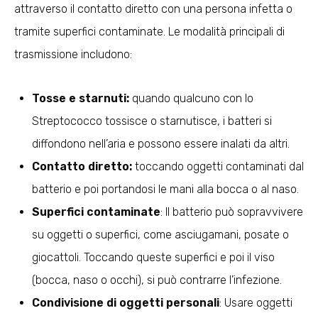
attraverso il contatto diretto con una persona infetta o
tramite superfici contaminate. Le modalità principali di
trasmissione includono:
Tosse e starnuti:
quando qualcuno con lo
Streptococco tossisce o starnutisce, i batteri si
diffondono nell’aria e possono essere inalati da altri.
Contatto diretto:
toccando oggetti contaminati dal
batterio e poi portandosi le mani alla bocca o al naso.
Superfici contaminate
: Il batterio può sopravvivere
su oggetti o superfici, come asciugamani, posate o
giocattoli. Toccando queste superfici e poi il viso
(bocca, naso o occhi), si può contrarre l’infezione.
Condivisione di oggetti personali
: Usare oggetti