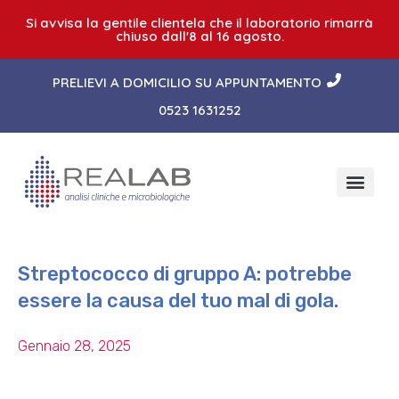
Si avvisa la gentile clientela che il laboratorio rimarrà
chiuso dall'8 al 16 agosto.
PRELIEVI A DOMICILIO SU APPUNTAMENTO
0523 1631252
Streptococco di gruppo A: potrebbe
essere la causa del tuo mal di gola.
Gennaio 28, 2025