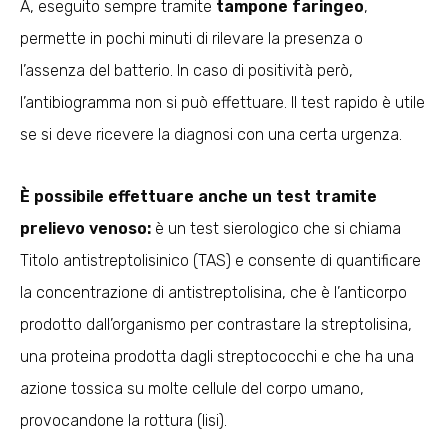
A, eseguito sempre tramite
tampone faringeo
,
permette in pochi minuti di rilevare la presenza o
l’assenza del batterio. In caso di positività però,
l’antibiogramma non si può effettuare. Il test rapido è utile
se si deve ricevere la diagnosi con una certa urgenza.
È possibile effettuare anche un test tramite
prelievo venoso:
è un test sierologico che si chiama
Titolo antistreptolisinico (TAS)
e consente di quantificare
la concentrazione di antistreptolisina, che è l’anticorpo
prodotto dall’organismo per contrastare la streptolisina,
una proteina prodotta dagli streptococchi e che ha una
azione tossica su molte cellule del corpo umano,
provocandone la rottura (lisi).