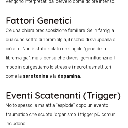
vengono interpretati dal cervello come dolore intenso.
Fattori Genetici
C’è una chiara predisposizione familiare. Se in famiglia
qualcuno soffre di fibromialgia, il rischio di svilupparla è
più alto. Non è stato isolato un singolo “gene della
fibromialgia”, ma si pensa che diversi geni influenzino il
modo in cui gestiamo lo stress e i neurotrasmettitori
come la
serotonina
e la
dopamina
.
Eventi Scatenanti (Trigger)
Molto spesso la malattia “esplode” dopo un evento
traumatico che scuote l’organismo. I trigger più comuni
includono: