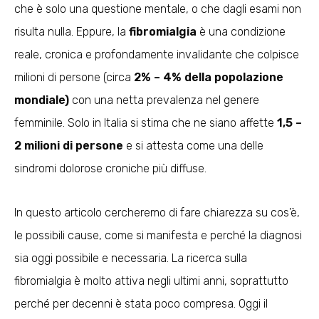
che è solo una questione mentale, o che dagli esami non
risulta nulla. Eppure, la
fibromialgia
è una condizione
reale, cronica e profondamente invalidante che colpisce
milioni di persone (circa
2% – 4% della popolazione
mondiale)
con una netta prevalenza nel genere
femminile. Solo in Italia si stima che ne siano affette
1,5 –
2 milioni di persone
e si attesta come una delle
sindromi dolorose croniche più diffuse.
In questo articolo cercheremo di fare chiarezza su cos’è,
le possibili cause, come si manifesta e perché la diagnosi
sia oggi possibile e necessaria. La ricerca sulla
fibromialgia è molto attiva negli ultimi anni, soprattutto
perché per decenni è stata poco compresa. Oggi il