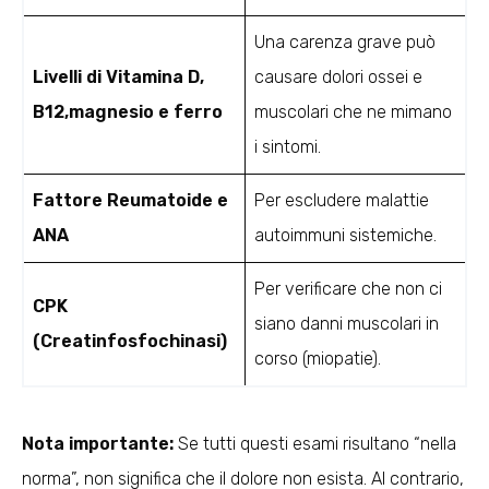
Una carenza grave può
Livelli di Vitamina D,
causare dolori ossei e
B12,magnesio e ferro
muscolari che ne mimano
i sintomi.
Fattore Reumatoide e
Per escludere malattie
ANA
autoimmuni sistemiche.
Per verificare che non ci
CPK
siano danni muscolari in
(Creatinfosfochinasi)
corso (miopatie).
Nota importante:
Se tutti questi esami risultano “nella
norma”, non significa che il dolore non esista. Al contrario,