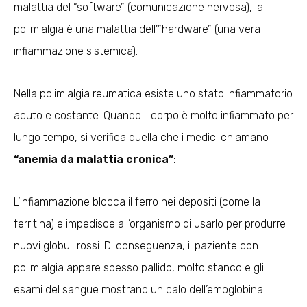
malattia del “software” (comunicazione nervosa), la
polimialgia è una malattia dell'”hardware” (una vera
infiammazione sistemica).
Nella polimialgia reumatica esiste uno stato infiammatorio
acuto e costante. Quando il corpo è molto infiammato per
lungo tempo, si verifica quella che i medici chiamano
“anemia da malattia cronica”
:
L’infiammazione blocca il ferro nei depositi (come la
ferritina) e impedisce all’organismo di usarlo per produrre
nuovi globuli rossi. Di conseguenza, il paziente con
polimialgia appare spesso pallido, molto stanco e gli
esami del sangue mostrano un calo dell’emoglobina.