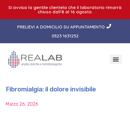
Si avvisa la gentile clientela che il laboratorio rimarrà
chiuso dall'8 al 16 agosto.
PRELIEVI A DOMICILIO SU APPUNTAMENTO
0523 1631252
Fibromialgia: il dolore invisibile
Marzo 26, 2026