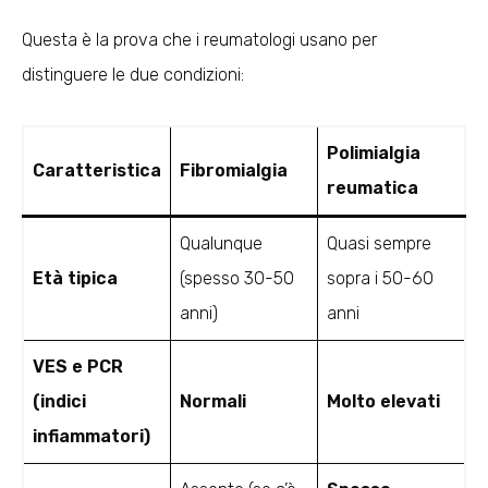
Questa è la prova che i reumatologi usano per
distinguere le due condizioni:
Polimialgia
Caratteristica
Fibromialgia
reumatica
Qualunque
Quasi sempre
Età tipica
(spesso 30-50
sopra i 50-60
anni)
anni
VES e PCR
(indici
Normali
Molto elevati
infiammatori)