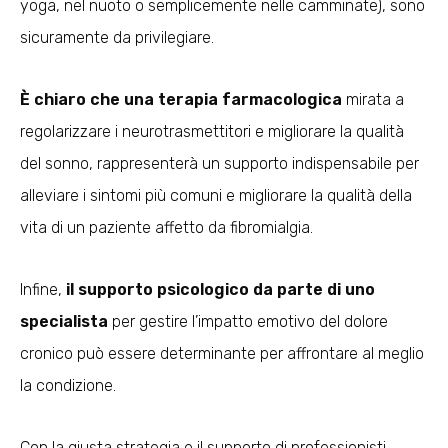
yoga, nel nuoto o semplicemente nelle camminate), sono
sicuramente da privilegiare.
È chiaro che una terapia farmacologica
mirata a
regolarizzare i neurotrasmettitori e migliorare la qualità
del sonno, rappresenterà un supporto indispensabile per
alleviare i sintomi più comuni e migliorare la qualità della
vita di un paziente affetto da fibromialgia.
Infine,
il supporto psicologico da parte di uno
specialista
per gestire l’impatto emotivo del dolore
cronico può essere determinante per affrontare al meglio
la condizione.
Con la giusta strategia e il supporto di professionisti