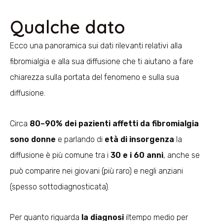
Qualche dato
Ecco una panoramica sui dati rilevanti relativi alla
fibromialgia e alla sua diffusione che ti aiutano a fare
chiarezza sulla portata del fenomeno e sulla sua
diffusione.
Circa
80–90% dei pazienti affetti da fibromialgia
sono donne
e parlando di
età di insorgenza
la
diffusione è più comune tra i
30 e i 60 anni
, anche se
può comparire nei giovani (più raro) e negli anziani
(spesso sottodiagnosticata).
Per quanto riguarda
la d
iagnosi
iltempo medio per