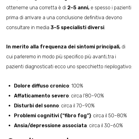
ottenerne una corretta è di
2–5 anni,
e spesso i pazienti
prima di arrivare a una conclusione definitiva devono
consultare in media
3–5 specialisti diversi
.
In merito alla frequenza
dei
sintomi principali,
di
cui parleremo in modo più specifico più avanti,tra i
pazienti diagnosticati ecco uno specchietto riepilogativo:
Dolore diffuso cronico
: 100%
Affaticamento severo
: circa l’80–90%
Disturbi del sonno
: circa il 70–90%
Problemi cognitivi (“fibro fog”)
: circa il 50–80%
Ansia/depressione associata
: circa il 30–60%