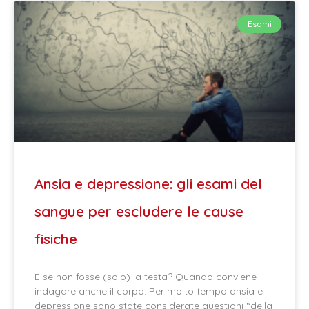
Esami
Ansia e depressione: gli esami del
sangue per escludere le cause
fisiche
E se non fosse (solo) la testa? Quando conviene
indagare anche il corpo. Per molto tempo ansia e
depressione sono state considerate questioni “della