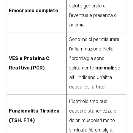
salute generale e
Emocromo completo
l’eventuale presenza di
anemia.
Sono indici per misurare
l’infiammazione. Nella
VES e Proteina C
fibromialgia sono
Reattiva (PCR)
solitamente
normali
; se
alti, indicano un’altra
causa (es. artrite).
L’ipotiroidismo può
Funzionalità Tiroidea
causare stanchezza e
(TSH, FT4)
dolori muscolari molto
simili alla fibromialgia.