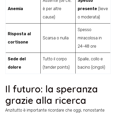
Assente (se c’è,
Spesso
Anemia
è per altre
presente
(lieve
cause)
o moderata)
Spesso
Risposta al
Scarsa o nulla
miracolosa in
cortisone
24-48 ore
Sede del
Tutto il corpo
Spalle, collo e
dolore
(tender points)
bacino (cingoli)
Il futuro: la speranza
grazie alla ricerca
Anzitutto è importante ricordare che oggi, nonostante