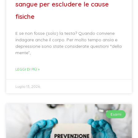
sangue per escludere le cause
fisiche
E se non fosse (solo) la testa? Quando conviene
indagare anche il corpo. Per molto tempo ansia e
depressione sono state considerate questioni “della
mente”,
LEGGI DI PIÙ »
Luglio 13, 2026
Esami