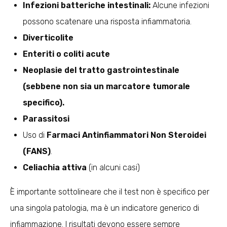
Infezioni batteriche intestinali:
Alcune infezioni
possono scatenare una risposta infiammatoria.
Diverticolite
Enteriti o coliti acute
Neoplasie
del tratto gastrointestinale
(sebbene non sia un marcatore tumorale
specifico).
Parassitosi
Uso di
Farmaci Antinfiammatori Non Steroidei
(FANS)
.
Celiachia attiva
(in alcuni casi)
È importante sottolineare che il test non è specifico per
una singola patologia, ma è un indicatore generico di
infiammazione. I risultati devono essere sempre