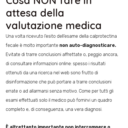
Cosa NON fare in
attesa della
valutazione medica
Una volta ricevuto l’esito dell’esame della calprotectina
fecale è molto importante
n
on auto-diagnosticare.
Evitate di trarre conclusioni affrettate o, peggio ancora,
di consultare informazioni online: spesso i risultati
ottenuti da una ricerca nel web sono frutto di
disinformazione che può portare a trarre conclusioni
errate o ad allarmarsi senza motivo. Come per tutti gli
esami effettuati solo il medico può fornirvi un quadro
completo e, di conseguenza, una vera diagnosi.
È altrettanto importante non interrompere o