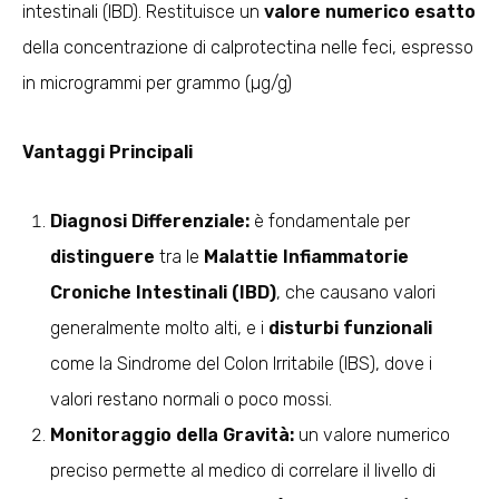
intestinali (IBD). Restituisce un
valore numerico esatto
della concentrazione di calprotectina nelle feci, espresso
in microgrammi per grammo (µg/g)
Vantaggi Principali
Diagnosi Differenziale:
è fondamentale per
distinguere
tra le
Malattie Infiammatorie
Croniche Intestinali (IBD)
, che causano valori
generalmente molto alti, e i
disturbi funzionali
come la Sindrome del Colon Irritabile (IBS), dove i
valori restano normali o poco mossi.
Monitoraggio della Gravità:
un valore numerico
preciso permette al medico di correlare il livello di