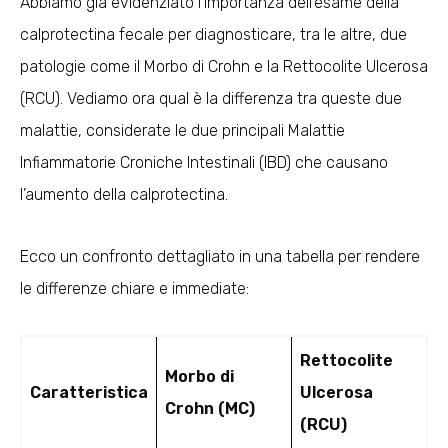
Abbiamo già evidenziato l’importanza dell’esame della
calprotectina fecale per diagnosticare, tra le altre, due
patologie come il Morbo di Crohn e la Rettocolite Ulcerosa
(RCU). Vediamo ora qual è la differenza tra queste due
malattie, considerate le due principali Malattie
Infiammatorie Croniche Intestinali (IBD) che causano
l’aumento della calprotectina.
Ecco un confronto dettagliato in una tabella per rendere
le differenze chiare e immediate:
Rettocolite
Morbo di
Caratteristica
Ulcerosa
Crohn (MC)
(RCU)