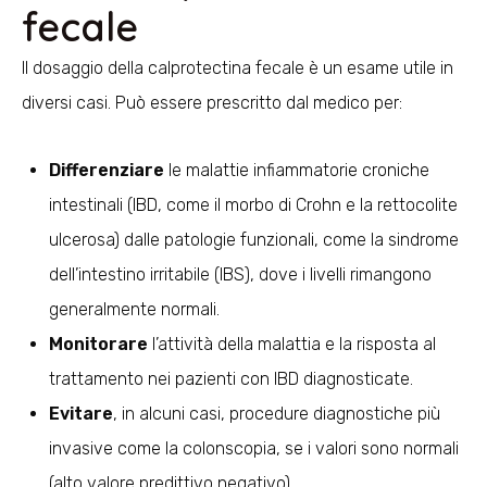
fecale
Il dosaggio della calprotectina fecale è un esame utile in
diversi casi. Può essere prescritto dal medico per:
Differenziare
le malattie infiammatorie croniche
intestinali (IBD, come il morbo di Crohn e la rettocolite
ulcerosa) dalle patologie funzionali, come la sindrome
dell’intestino irritabile (IBS), dove i livelli rimangono
generalmente normali.
Monitorare
l’attività della malattia e la risposta al
trattamento nei pazienti con IBD diagnosticate.
Evitare
, in alcuni casi, procedure diagnostiche più
invasive come la colonscopia, se i valori sono normali
(alto valore predittivo negativo).