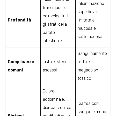
Infiammazione
transmurale,
superficiale,
coinvolge tutti
Profondità
limitata a
gli strati della
mucosa e
parete
sottomucosa
intestinale
Sanguinamento
Complicanze
Fistole, stenosi,
rettale,
comuni
ascessi
megacolon
tossico
Dolore
addominale,
Diarrea con
diarrea cronica,
sangue e muco,
Sintomi
perdita di peso.