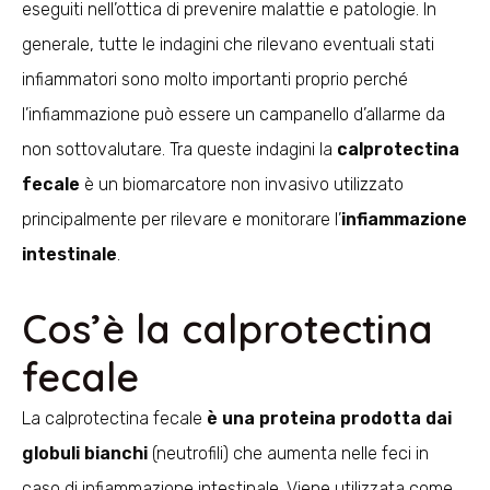
eseguiti nell’ottica di prevenire malattie e patologie. In
generale, tutte le indagini che rilevano eventuali stati
infiammatori sono molto importanti proprio perché
l’infiammazione può essere un campanello d’allarme da
non sottovalutare. Tra queste indagini la
calprotectina
fecale
è un biomarcatore non invasivo utilizzato
principalmente per rilevare e monitorare l’
infiammazione
intestinale
.
Cos’è la calprotectina
fecale
La calprotectina fecale
è una proteina prodotta dai
globuli bianchi
(neutrofili) che aumenta nelle feci in
caso di infiammazione intestinale. Viene utilizzata come