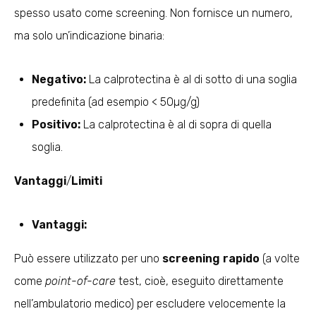
spesso usato come screening. Non fornisce un numero,
ma solo un’indicazione binaria:
Negativo:
La calprotectina è al di sotto di una soglia
predefinita (ad esempio < 50µg/g)
Positivo:
La calprotectina è al di sopra di quella
soglia.
Vantaggi
/
Limiti
Vantaggi:
Può essere utilizzato per uno
screening rapido
(a volte
come
point-of-care
test, cioè, eseguito direttamente
nell’ambulatorio medico) per escludere velocemente la