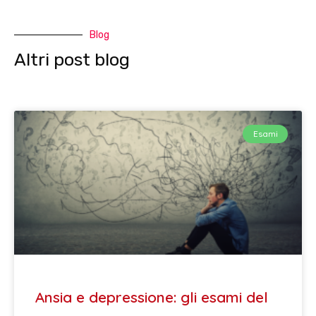
Blog
Altri post blog
Esami
Ansia e depressione: gli esami del